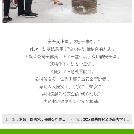
“
安全无小事，防患于未然。
”
此次消防演练采用
“
理论
+
实操
”
相结合的方式，
为银莱公司全体员工上了一堂生动、实用的安全课，
既强化了消防安全意识，
又提升了应急处置能力。
公司号召每一位职工
都
争当安全守护者，
做到人人懂安全、守安全、护安全，
共同筑起消防安全的
“
钢铁防线
”
，
为企业稳健发展筑牢
安全根基。
上一篇：
聚焦一线需求，银莱公司完...
下一篇：
武汉银莱预祝全体高考学子...