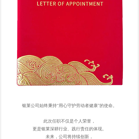
银莱公司始终秉持“用心守护劳动者健康”的使命。
此次任职不仅是个人荣誉，
更是
银莱
深耕行业、践行责任的体现。
未来，公司将
持续
创新，