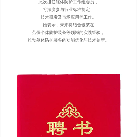
此次担任躯体防护工作组委员，
将深度参与行业标准制定、
技术研发及市场应用等工作。
她表示，未来将结合银莱在
劳保个体防护装备等领域的实践经验，
推动躯体防护装备的功能优化与技术创新。