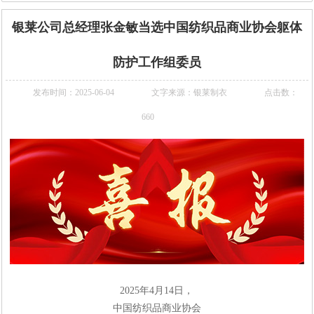
银莱公司总经理张金敏当选中国纺织品商业协会躯体
防护工作组委员
发布时间：2025-06-04
文字来源：银莱制衣
点击数：
660
2025
年
4
月
14
日，
中国纺织品商业协会