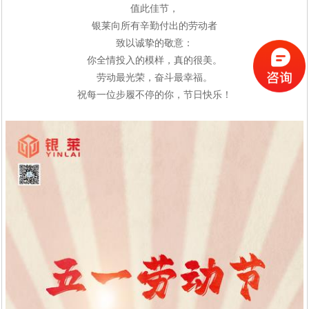
值此佳节，
银莱向所有辛勤付出的劳动者
致以诚挚的敬意：
你全情投入的模样，真的很美。
劳动最光荣，奋斗最幸福。
祝每一位步履不停的你，节日快乐！