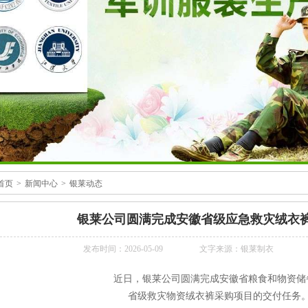
首页
>
新闻中心
>
银莱动态
银莱公司圆满完成安徽省级应急救灾绒衣
发布时间：2026-05-09
文字来源：银莱制衣
近日，银莱公司圆满完成安徽省粮食和物资储
省级救灾物资绒衣裤采购项目的交付任务