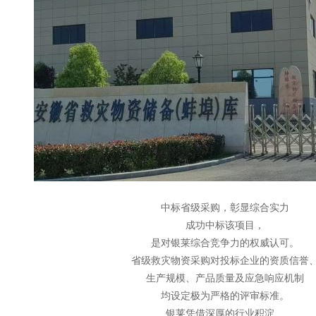
中标省级采购，彰显综合实力
成功中标该项目，
是对银莱综合竞争力的权威认可。
省级救灾物资采购对投标企业的资质信誉
生产规模、产品质量及应急响应机制
均设定极为严格的评审标准。
银莱凭借深厚的行业积淀、