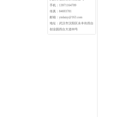
手机：13971164709
传真：84693781
邮箱：yinlaizy@163.com
地址：武汉市汉阳区永丰街四台
创业园四台大道88号