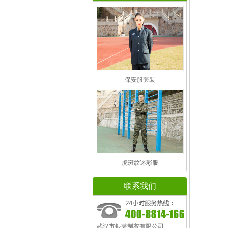
保安服套装
虎斑纹迷彩服
联系我们
武汉市银莱制衣有限公司