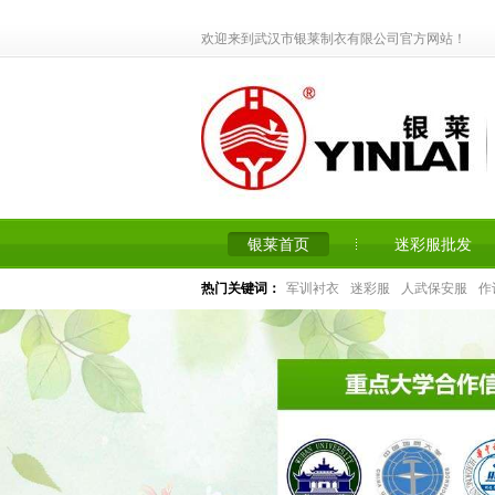
欢迎来到武汉市银莱制衣有限公司官方网站！
银莱首页
迷彩服批发
热门关键词：
军训衬衣
迷彩服
人武保安服
作